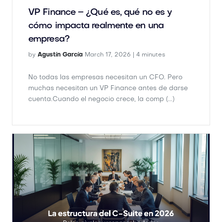
by
Agustín García
March 17, 2026 |
4 minutes
No todas las empresas necesitan un CFO. Pero
muchas necesitan un VP Finance antes de darse
cuenta.Cuando el negocio crece, la comp (...)