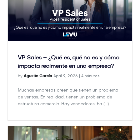
VP Sales – ¿Qué es, qué no es y cómo
impacta realmente en una empresa?
by
Agustín García
April 9, 2026 |
4 minutes
Muchas empresas creen que tienen un problema
de ventas. En realidad, tienen un problema de
estructura comercial.Hay vendedores, ha (...)