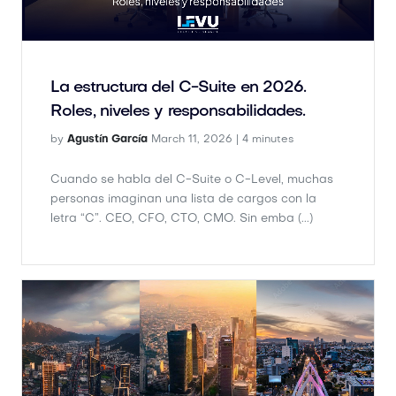
La estructura del C-Suite en 2026.
Roles, niveles y responsabilidades.
by
Agustín García
March 11, 2026 |
4 minutes
Cuando se habla del C-Suite o C-Level, muchas
personas imaginan una lista de cargos con la
letra “C”. CEO, CFO, CTO, CMO. Sin emba (...)