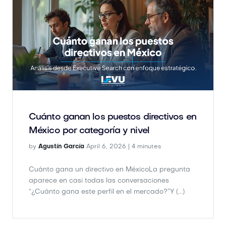
Cuánto ganan los puestos directivos en
México por categoría y nivel
by
Agustín García
April 6, 2026 |
4 minutes
Cuánto gana un directivo en MéxicoLa pregunta
aparece en casi todas las conversaciones
“¿Cuánto gana este perfil en el mercado?”Y (...)