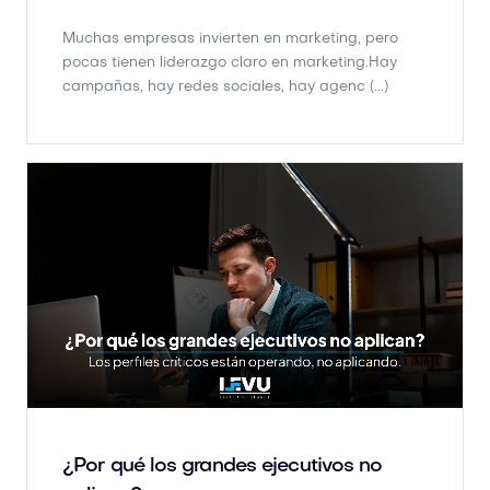
¿Por qué los grandes ejecutivos no
aplican?
by
Agustín García
March 24, 2026 |
3 minutes
Por qué el talento crítico no se encuentra en