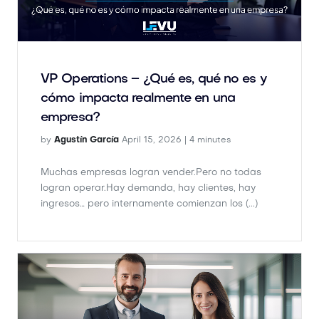
VP Operations – ¿Qué es, qué no es y
cómo impacta realmente en una
empresa?
by
Agustín García
April 15, 2026 |
4 minutes
Muchas empresas logran vender.Pero no todas
logran operar.Hay demanda, hay clientes, hay
ingresos… pero internamente comienzan los (...)