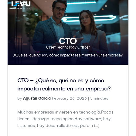
CTO – ¿Qué es, qué no es y cómo
impacta realmente en una empresa?
by
Agustín García
February 26, 2026 |
5 minutes
Muchas empresas invierten en tecnología.Pocas
tienen liderazgo tecnológico.Hay software, hay
sistemas, hay desarrolladores… pero n (...)