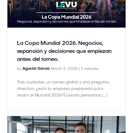
La Copa Mundial 2026. Negocios,
expansión y decisiones que empiezan
antes del torneo.
by
Agustín García
March 5, 2026 |
5 minutes
Tres ciudades, un torneo global y una pregunta
directiva. ¿está tu empresa preparada para
recibir el Mundial 2026?Cuando pensamos (...)