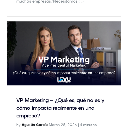
VP Marketing – ¿Qué es, qué no es y
cómo impacta realmente en una
empresa?
by
Agustín García
March 25, 2026 |
4 minutes
Muchas empresas invierten en marketing, pero
pocas tienen liderazgo claro en marketing.Hay
campañas, hay redes sociales, hay agenc (...)