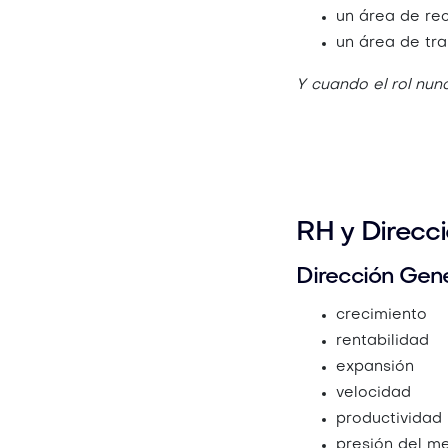
un área de re
un área de tr
Y cuando el rol nun
RH y Direcci
Dirección Gene
crecimiento
rentabilidad
expansión
velocidad
productividad
presión del m