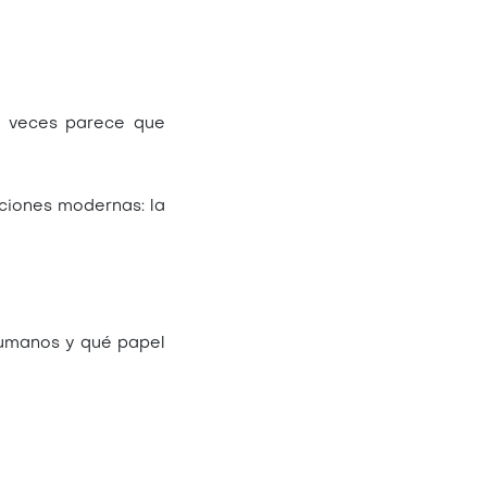
s veces parece que
ciones modernas: la
Humanos
y qué papel