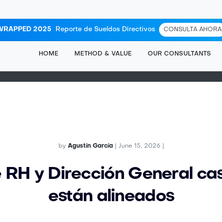
WRAPPED 2025
Reporte de Sueldos Directivos
CONSULTA AHORA
HOME
METHOD & VALUE
OUR CONSULTANTS
by
Agustín García
| June 15, 2026 |
 RH y Dirección General ca
están alineados