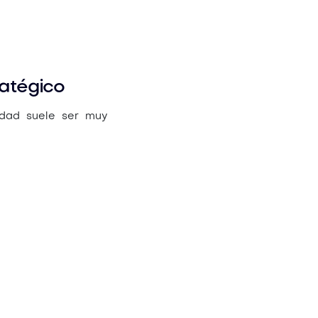
ratégico
idad suele ser muy