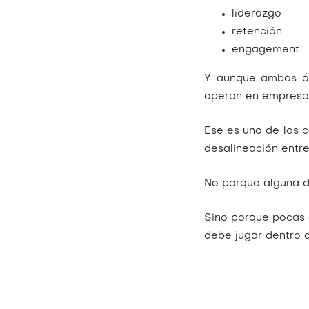
liderazgo
retención
engagement
Y aunque ambas ár
operan en empresas
Ese es uno de los c
desalineación entre
No porque alguna de
Sino
porque pocas 
debe jugar dentro d