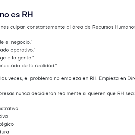
 no es RH
nes culpan constantemente al área de Recursos Humanos
e el negocio.”
ado operativo.”
ge a la gente.”
nectado de la realidad.”
 las veces, el problema no empieza en RH. Empieza en Dir
esas nunca decidieron realmente si quieren que RH sea:
strativa
tiva
tégico
tura