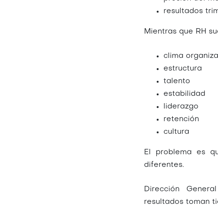
resultados tri
Mientras que RH su
clima organiza
estructura
talento
estabilidad
liderazgo
retención
cultura
El problema es q
diferentes.
Dirección General
resultados toman tie