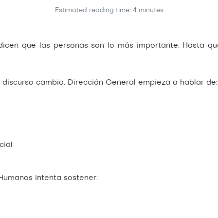
Estimated reading time: 4 minutes
cen que las personas son lo más importante. Hasta que
 discurso cambia. Dirección General empieza a hablar de:
cial
Humanos intenta sostener: