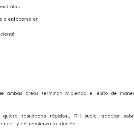
mestrales
ele enfocarse en:
cional
ue ambas áreas terminan midiendo el éxito de mane
 quiere resultados rápidos... RH suele trabajar so
mpo ...y ahí comienza la fricción.