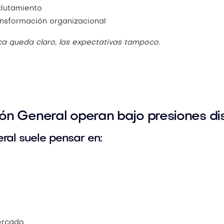
clutamiento
ansformación organizacional
ca queda claro, las expectativas tampoco.
ón General operan bajo presiones dis
ral suele pensar en:
ercado