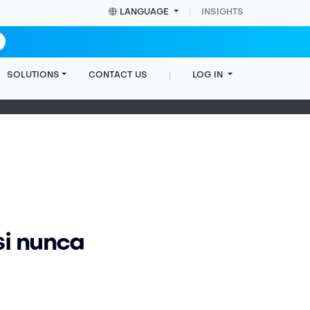
LANGUAGE
INSIGHTS
SOLUTIONS
CONTACT US
LOG IN
Home
Insights
Blog post
si nunca