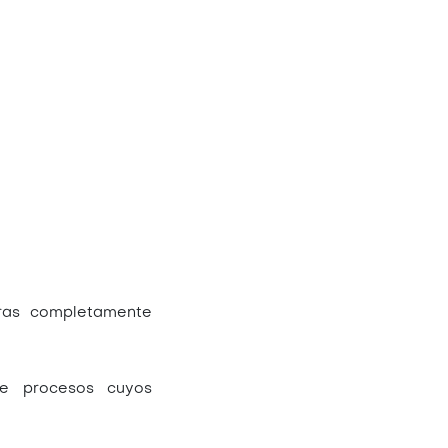
ras completamente
bre procesos cuyos