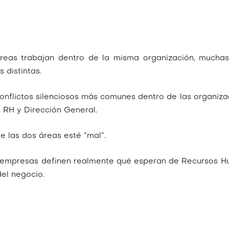
eas trabajan dentro de la misma organización, mucha
 distintas.
onflictos silenciosos más comunes dentro de las organiza
 RH y Dirección General.
 las dos áreas esté “mal”.
empresas definen realmente qué esperan de Recursos 
el negocio.