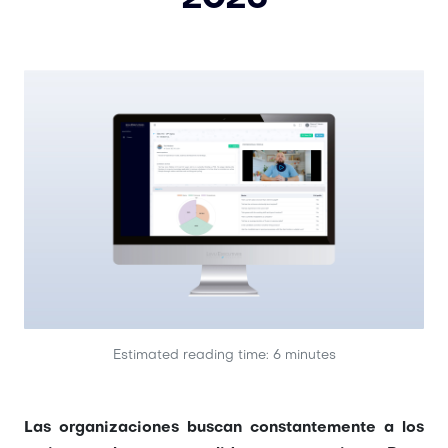
Estimated reading time: 6 minutes
Las organizaciones buscan constantemente a los