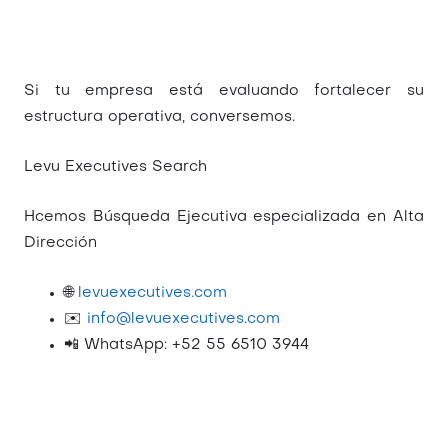
Si tu empresa está evaluando fortalecer su
estructura operativa, conversemos.
Levu Executives Search
Hcemos Búsqueda Ejecutiva especializada en Alta
Dirección
🌐
levuexecutives.com
✉️
info@levuexecutives.com
📲 WhatsApp: +52 55 6510 3944