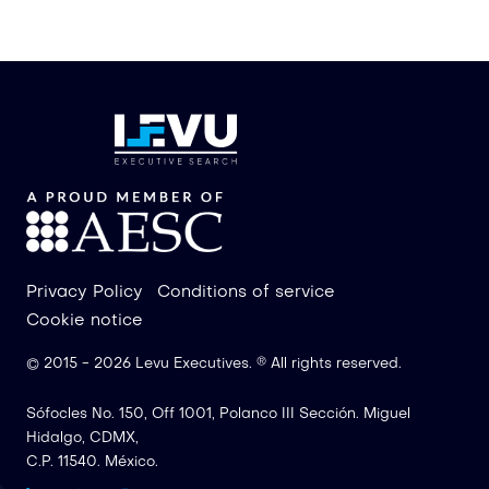
Privacy Policy
Conditions of service
Cookie notice
®
© 2015 -
2026
Levu Executives.
All rights reserved
.
Sófocles No. 150, Off 1001, Polanco III Sección. Miguel
Hidalgo, CDMX,
C.P. 11540. México.